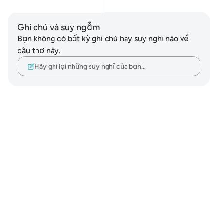
Ghi chú và suy ngẫm
Bạn không có bất kỳ ghi chú hay suy nghĩ nào về
câu thơ này.
Hãy ghi lại những suy nghĩ của bạn…
Notes
placeholders
close