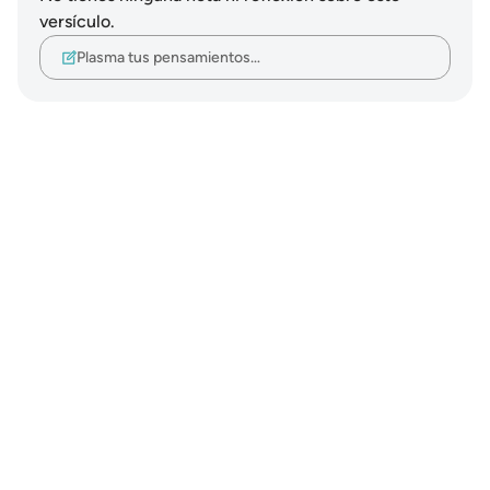
versículo.
Plasma tus pensamientos…
Notes
placeholders
close