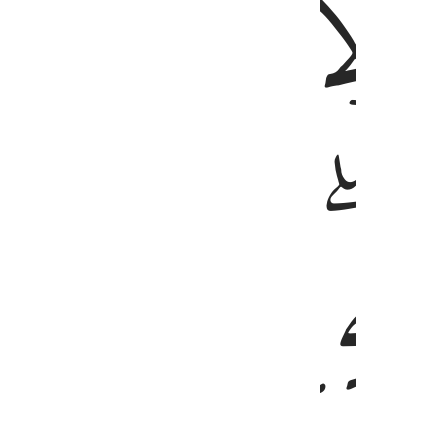
ﱇ
ﱈ
ﱌ
ﱍ
ﱎ