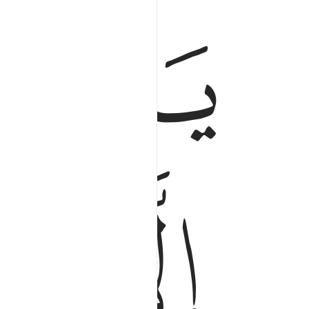
ﱏ
ﱓ
ﱔ