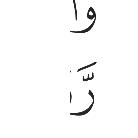
ﱆ
ﱊ
ﱋ