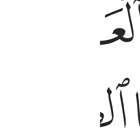
ﱝ
ﱟ
ﱠ