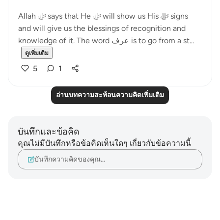
Allah ﷻ says that He ﷻ will show us His ﷻ signs
and will give us the blessings of recognition and
knowledge of it. The word عرف is to go from a st...
ดูเพิ่มเติม
5
1
อ่านบทความสะท้อนความคิดเพิ่มเติม
บันทึกและข้อคิด
คุณไม่มีบันทึกหรือข้อคิดเห็นใดๆ เกี่ยวกับข้อความนี้
บันทึกความคิดของคุณ…