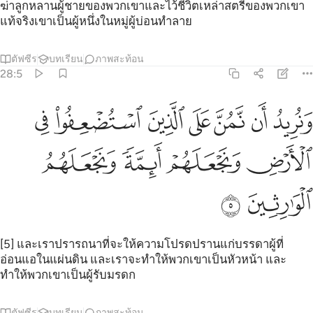
ฆ่าลูกหลานผู้ชายของพวกเขาและไว้ชีวิตเหล่าสตรีของพวกเขา
แท้จริงเขาเป็นผู้หนึ่งในหมู่ผู้บ่อนทำลาย
ตัฟซีร
บทเรียน
ภาพสะท้อน
28:5
ﲳ
ﲴ
ﲵ
ﲶ
ﲷ
ﲸ
ﲹ
نريد ان نمن على الذين استضعفوا في الارض ونجعلهم ايمة ونجعلهم الوا
َنُرِيدُ أَن نَّمُنَّ عَلَى ٱلَّذِينَ ٱسْتُضْعِفُوا۟ فِى ٱلْأَرْضِ وَنَجْعَلَهُمْ أَ
ﲺ
ﲻ
ﲼ
ﲽ
ﲾ
ﲿ
[5] และเราปรารถนาที่จะให้ความโปรดปรานแก่บรรดาผู้ที่
อ่อนแอในแผ่นดิน และเราจะทำให้พวกเขาเป็นหัวหน้า และ
ทำให้พวกเขาเป็นผู้รับมรดก
ตัฟซีร
บทเรียน
ภาพสะท้อน