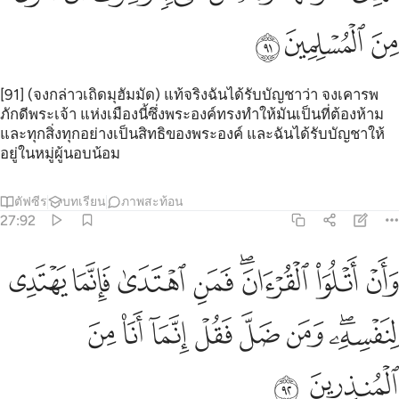
ﱫ
ﱬ
ﱭ
[91] (จงกล่าวเถิดมุฮัมมัด) แท้จริงฉันได้รับบัญชาว่า จงเคารพ
ภักดีพระเจ้า แห่งเมืองนี้ซึ่งพระองค์ทรงทำให้มันเป็นที่ต้องห้าม
และทุกสิ่งทุกอย่างเป็นสิทธิของพระองค์ และฉันได้รับบัญชาให้
อยู่ในหมู่ผู้นอบน้อม
ตัฟซีร
บทเรียน
ภาพสะท้อน
27:92
ﱮ
ﱯ
ﱰﱱ
ﱲ
ﱳ
ﱴ
ﱵ
ان اتلو القران فمن اهتدى فانما يهتدي لنفسه ومن ضل فقل انما انا من ا
َأَنْ أَتْلُوَا۟ ٱلْقُرْءَانَ ۖ فَمَنِ ٱهْتَدَىٰ فَإِنَّمَا يَهْتَدِى لِنَفْسِهِۦ ۖ و
ﱶﱷ
ﱸ
ﱹ
ﱺ
ﱻ
ﱼ
ﱽ
ﱾ
ﱿ