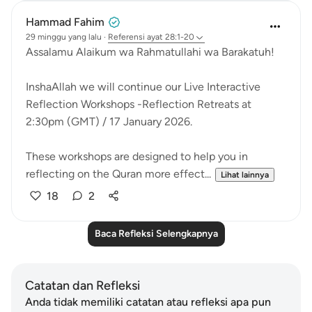
Hammad Fahim
29 minggu yang lalu
·
Referensi
ayat 28:1-20
Assalamu Alaikum wa Rahmatullahi wa Barakatuh!
InshaAllah we will continue our Live Interactive
Reflection Workshops -Reflection Retreats at
2:30pm (GMT) / 17 January 2026.
These workshops are designed to help you in
reflecting on the Quran more effect...
Lihat lainnya
18
2
Baca Refleksi Selengkapnya
Catatan dan Refleksi
Anda tidak memiliki catatan atau refleksi apa pun