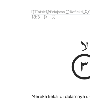
Tafsir
Pelajaran
Refleksi
Qiraat
K
18:3
Mereka kekal di dalamnya untuk se