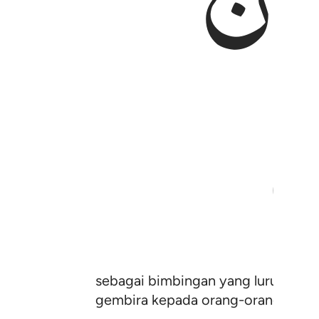
sebagai bimbingan yang lurus, unt
gembira kepada orang-orang mukmi