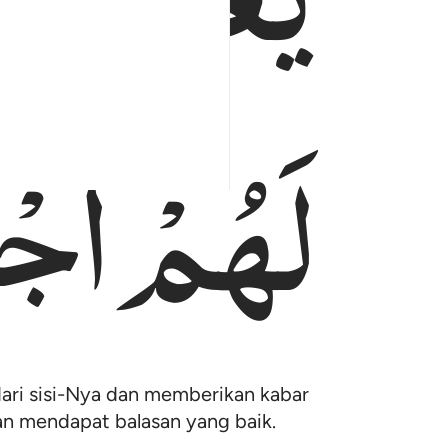
لَهُمْ
اَجْ
ari sisi-Nya dan memberikan kabar
n mendapat balasan yang baik.