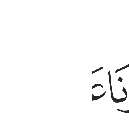
ﱜ
ﱝ
 ٥٨