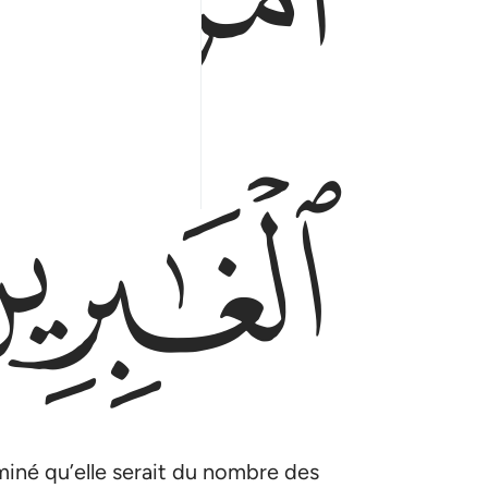
ﱙ
iné qu’elle serait du nombre des