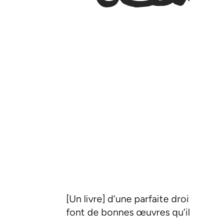
[Un livre] d’une parfaite droiture 
font de bonnes œuvres qu’il y aur