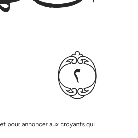
ﳉ
t et pour annoncer aux croyants qui