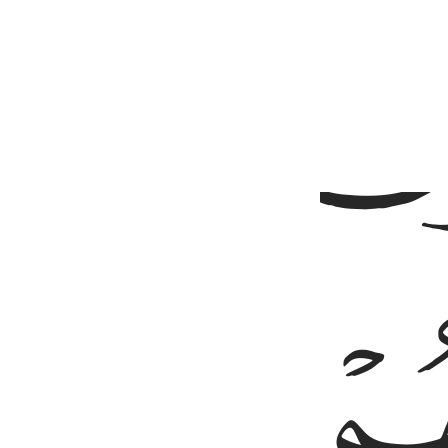
ﳄ
ﳇ
ﳈ