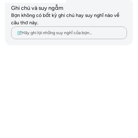
Ghi chú và suy ngẫm
Bạn không có bất kỳ ghi chú hay suy nghĩ nào về
câu thơ này.
Hãy ghi lại những suy nghĩ của bạn…
Notes
placeholders
close