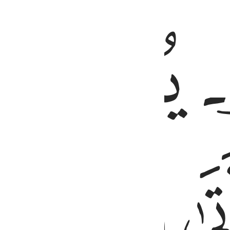
ﱶ
ﱷ
ﱺ