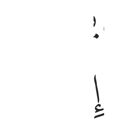
ﱫ
ﱬ
ﱰ
ﱱ