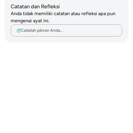
Catatan dan Refleksi
Anda tidak memiliki catatan atau refleksi apa pun
mengenai ayat ini.
Catatlah pikiran Anda…
Notes
placeholders
close