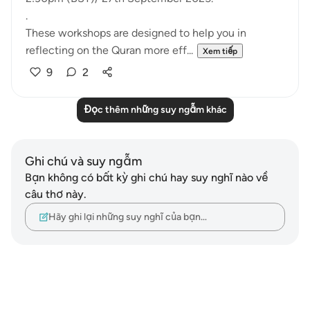
.
These workshops are designed to help you in
reflecting on the Quran more eff...
Xem tiếp
9
2
Đọc thêm những suy ngẫm khác
Ghi chú và suy ngẫm
Bạn không có bất kỳ ghi chú hay suy nghĩ nào về
câu thơ này.
Hãy ghi lại những suy nghĩ của bạn…