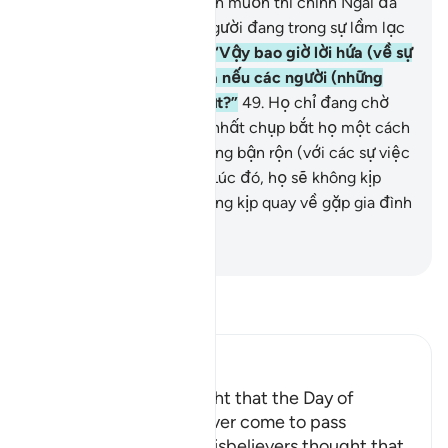
ăn những kẻ mà nếu Allah muốn thì chính Ngài đã
nuôi họ? Quả thật các người đang trong sự lầm lạc
quá rõ ràng.”
48
.
Họ nói: “Vậy bao giờ lời hứa (về sự
Phục Sinh) này sẽ xảy ra nếu các người (những
người có đức tin) nói thật?”
49
.
Họ chỉ đang chờ
đợi một tiếng Gầm duy nhất chụp bắt họ một cách
đột ngột trong lúc họ đang bận rộn (với các sự việc
của chốn trần gian).
50
.
Lúc đó, họ sẽ không kịp
trăng trối và cũng sẽ không kịp quay về gặp gia đình
của mình.
-
Ruwwad Center
Đọc Tafsir
Ibn Kathir (Abridged)
The Disbelievers thought that the Day of
Resurrection would never come to pass
Allah tells us how the disbelievers thought that