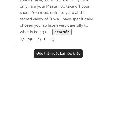
only I am your Master. So take off your
shoes. You most definitely are at the
sacred valley of Tuwa. I have specifically
chosen you, so listen very carefully to
what is being re...
Xem tiếp
28
3
Đọc thêm các bài học khác