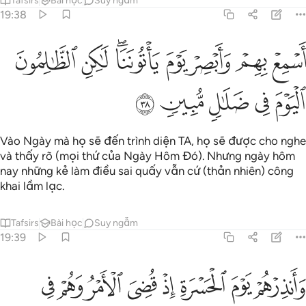
Tafsirs
Bài học
Suy ngẫm
19:38
ﳔ
ﳕ
ﳖ
ﳗ
ﳘﳙ
ﳚ
سمع بهم وابصر يوم ياتوننا لاكن الظالمون اليوم في ضلال مبين ٣٨
ﳛ
َسْمِعْ بِهِمْ وَأَبْصِرْ يَوْمَ يَأْتُونَنَا ۖ لَـٰكِنِ ٱلظَّـٰلِمُونَ ٱلْيَوْمَ فِى ضَلَـٰلٍۢ مُّبِين
ﳜ
ﳝ
ﳞ
ﳟ
ﳠ
Vào Ngày mà họ sẽ đến trình diện TA, họ sẽ được cho nghe
và thấy rõ (mọi thứ của Ngày Hôm Đó). Nhưng ngày hôm
nay những kẻ làm điều sai quấy vẫn cứ (thản nhiên) công
khai lầm lạc.
Tafsirs
Bài học
Suy ngẫm
19:39
ﱁ
ﱂ
ﱃ
ﱄ
ﱅ
ﱆ
ﱇ
ﱈ
انذرهم يوم الحسرة اذ قضي الامر وهم في غفلة وهم لا يومنون ٣٩
َأَنذِرْهُمْ يَوْمَ ٱلْحَسْرَةِ إِذْ قُضِىَ ٱلْأَمْرُ وَهُمْ فِى غَفْلَةٍۢ وَهُمْ لَا يُؤْمِنُونَ ٣٩