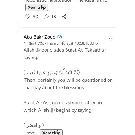
Xem tiếp
50
13
Abu Bakr Zoud
4 năm trước
·
Tham chiếu
ayah 102:8, 103:1
Allah ﷻ concludes Surat At-Takaathur
saying:
( ثُمَّ لَتُسْأَلُنَّ يَومَئِذٍ عَن النَّعِيم)
'Then, certainly you will be questioned on
that day about the blessings.'
Surat Al-Asr, comes straight after, in
which Allah ﷻ begins by saying:
( وَالعَصْر )
'I swe...
Xem tiếp