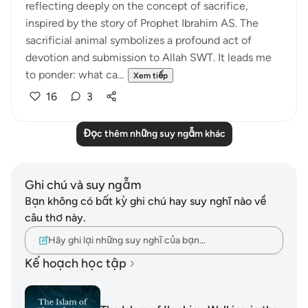
reflecting deeply on the concept of sacrifice,
inspired by the story of Prophet Ibrahim AS. The
sacrificial animal symbolizes a profound act of
devotion and submission to Allah SWT. It leads me
to ponder: what ca...
Xem tiếp
16
3
Đọc thêm những suy ngẫm khác
Ghi chú và suy ngẫm
Bạn không có bất kỳ ghi chú hay suy nghĩ nào về
câu thơ này.
Hãy ghi lại những suy nghĩ của bạn…
Kế hoạch học tập