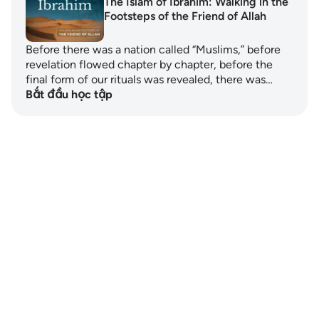
The Islam of Ibrahim: Walking in the
Footsteps of the Friend of Allah
Before there was a nation called “Muslims,” before
revelation flowed chapter by chapter, before the
final form of our rituals was revealed, there was…
Bắt đầu học tập
Notes
placeholders
close