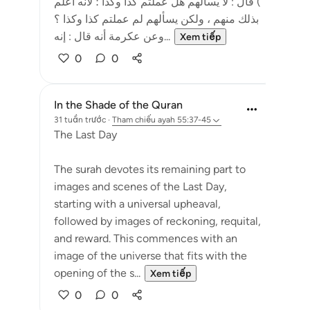
) قال : لا يسألهم هل عملتم كذا وكذا ؛ لأنه أعلم
بذلك منهم ، ولكن يسألهم لم عملتم كذا وكذا ؟
وعن عكرمة أنه قال : إنه...
Xem tiếp
0
0
In the Shade of the Quran
31 tuần trước
·
Tham chiếu
ayah 55:37-45
The Last Day
The surah devotes its remaining part to
images and scenes of the Last Day,
starting with a universal upheaval,
followed by images of reckoning, requital,
and reward. This commences with an
image of the universe that fits with the
opening of the s...
Xem tiếp
0
0