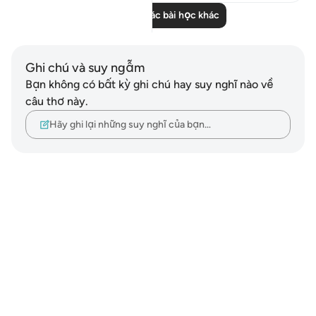
Đọc thêm các bài học khác
Ghi chú và suy ngẫm
Bạn không có bất kỳ ghi chú hay suy nghĩ nào về
câu thơ này.
Hãy ghi lại những suy nghĩ của bạn…
Notes
placeholders
close