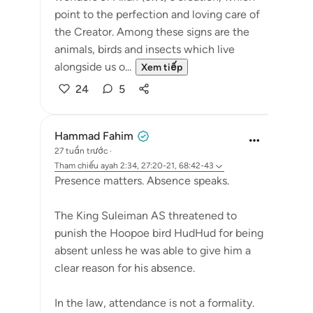
point to the perfection and loving care of
the Creator. Among these signs are the
animals, birds and insects which live
alongside us o...
Xem tiếp
24
5
Hammad Fahim
27 tuần trước
·
Tham chiếu
ayah 2:34, 27:20-21, 68:42-43
Presence matters. Absence speaks.
The King Suleiman AS threatened to
punish the Hoopoe bird HudHud for being
absent unless he was able to give him a
clear reason for his absence.
In the law, attendance is not a formality.