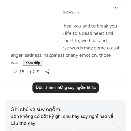
Asma Tariq
2 năm trước
·
Tham chiếu
ayah 56:25-26
WORDS
words have the power to heal you and to break you
to pieces. Words can give life to a dead heart and
death to an alive heart. In our life, we hear and
deliver a lot of words. Those words may come out of
anger, sadness, happiness or any emotion, those
wor...
Xem tiếp
15
9
Đọc thêm những suy ngẫm khác
Ghi chú và suy ngẫm
Bạn không có bất kỳ ghi chú hay suy nghĩ nào về
câu thơ này.