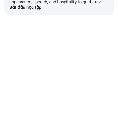
appearance, speech, and hospitality to grief, trav…
Bắt đầu học tập
Notes
placeholders
close