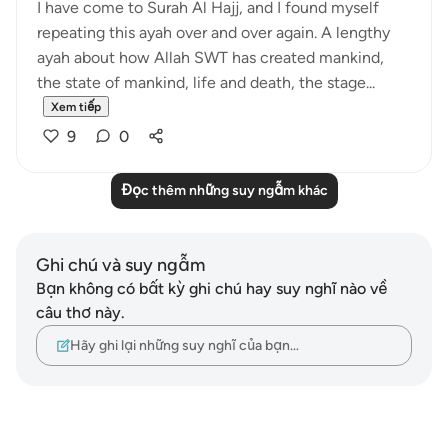
I have come to Surah Al Hajj, and I found myself
repeating this ayah over and over again. A lengthy
ayah about how Allah SWT has created mankind,
the state of mankind, life and death, the stage...
Xem tiếp
9
0
Đọc thêm những suy ngẫm khác
Ghi chú và suy ngẫm
Bạn không có bất kỳ ghi chú hay suy nghĩ nào về
câu thơ này.
Hãy ghi lại những suy nghĩ của bạn…