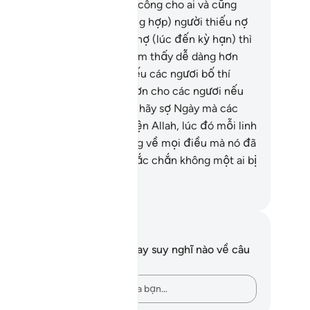
ch các ngươi không gây bất công cho ai và cũng
ng bị thiệt thòi.
280
.
(Trường hợp) người thiếu nợ
yah?
p khó khăn không thể hoàn nợ (lúc đến kỳ hạn) thì
y gia hạn cho y đến lúc y cảm thấy dễ dàng hơn
ho việc trả nợ); tuy nhiên, nếu các ngươi bố thí
oản nợ đó thì điều đó tốt hơn cho các ngươi nếu
c ngươi biết.
281
.
Các ngươi hãy sợ Ngày mà các
ươi được đưa trở về trình diện Allah, lúc đó mỗi linh
n sẽ được đền bù xứng đáng về mọi điều mà nó đã
ng làm (trên thế gian), và chắc chắn không một ai bị
i xử bất công.
uwwad Center
i chú và suy ngẫm
n không có bất kỳ ghi chú hay suy nghĩ nào về câu
ơ này.
Hãy ghi lại những suy nghĩ của bạn…