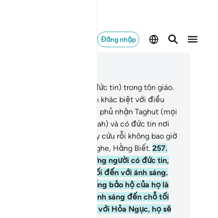
Đăng nhập
c trong ngữ cảnh
ơng 2, Trang 43, Juz 3
6
.
Không có sự cưỡng bức (đức tin) trong tôn giáo.
ả thật, chân lý, lẽ đúng luôn khác biệt với điều
ụy tạo và sai trái. Cho nên, ai phủ nhận Taghut (mọi
ứ được thờ phượng ngoài Allah) và có đức tin nơi
lah thì y đã nắm chắc sợi dây cứu rỗi không bao giờ
t, bởi Allah là Đấng Hằng Nghe, Hằng Biết.
257
.
lah là Đấng Bảo Hộ của những người có đức tin,
ài đưa họ ra khỏi nơi tăm tối đến với ánh sáng.
êng những kẻ vô đức tin, đấng bảo hộ của họ là
ghut; chúng đưa họ từ nơi ánh sáng đến chỗ tối
m. Những kẻ đó sẽ làm bạn với Hỏa Ngục, họ sẽ