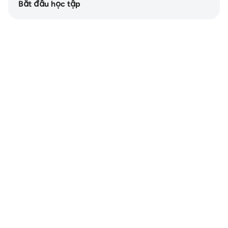
Bắt đầu học tập
Notes
placeholders
close