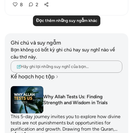
8
2
Đọc thêm những suy ngẫm khác
Ghi chú và suy ngẫm
Bạn không có bất kỳ ghi chú hay suy nghĩ nào về
câu thơ này.
Hãy ghi lại những suy nghĩ của bạn…
Kế hoạch học tập
Why Allah Tests Us: Finding
Strength and Wisdom in Trials
This 5-day journey invites you to explore how divine
tests are not punishments but opportunities for
purification and growth. Drawing from the Quran,…