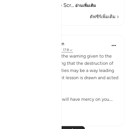
Children of Israel in the Scr
…
อ่านเพิ่มเติม
ตัฟซีร์เพิ่มเติม
บทเรียน
In the Shade of the Quran
31 สัปดาห์ที่ผ่านมา
·
อ้างอิง
อายะห์ 17:8
The surah comments on the warning given to the
Children of Israel by saying that the destruction of
their kingdom and sanctities may be a way leading
to God's mercy if the right lesson is drawn and acted
upon:
"It may be that your Lord will have mercy on you....
ดูเพิ่มเติม
0
0