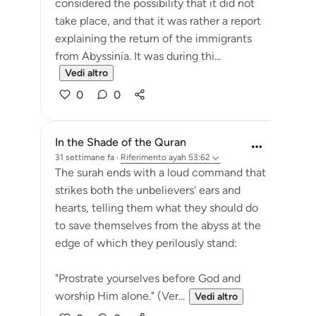
considered the possibility that it did not
take place, and that it was rather a report
explaining the return of the immigrants
from Abyssinia. It was during thi...
Vedi altro
0
0
In the Shade of the Quran
31 settimane fa
·
Riferimento
ayah 53:62
The surah ends with a loud command that
strikes both the unbelievers' ears and
hearts, telling them what they should do
to save themselves from the abyss at the
edge of which they perilously stand:
"Prostrate yourselves before God and
worship Him alone." (Ver...
Vedi altro