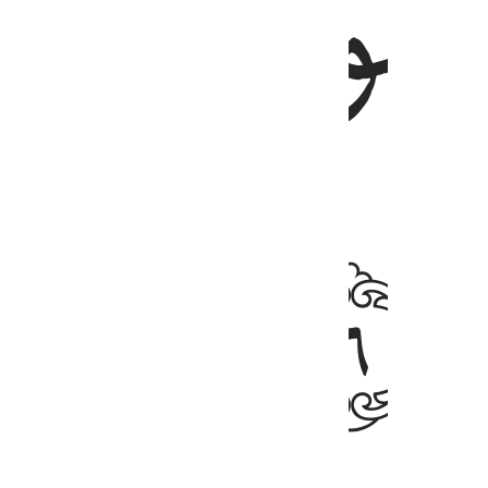
ﲃ
ﲄ
ﲆ