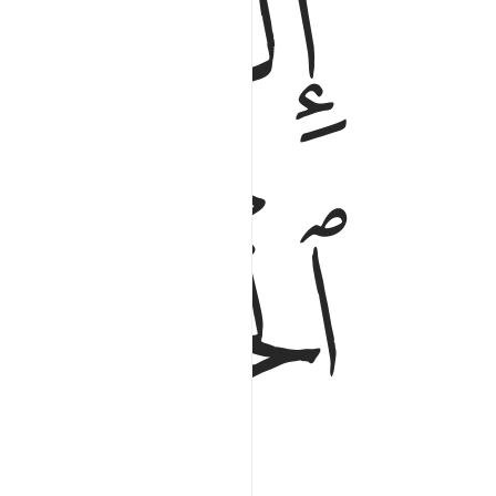
ﲁ
ﲂ
ﲅ