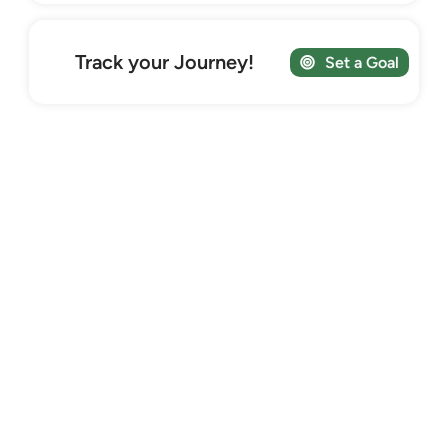
Track your Journey!
Set a Goal