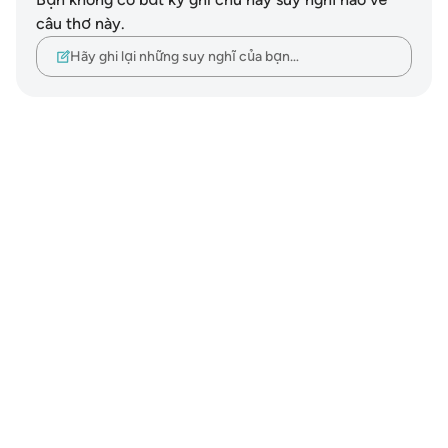
câu thơ này.
Hãy ghi lại những suy nghĩ của bạn…
Notes
placeholders
close