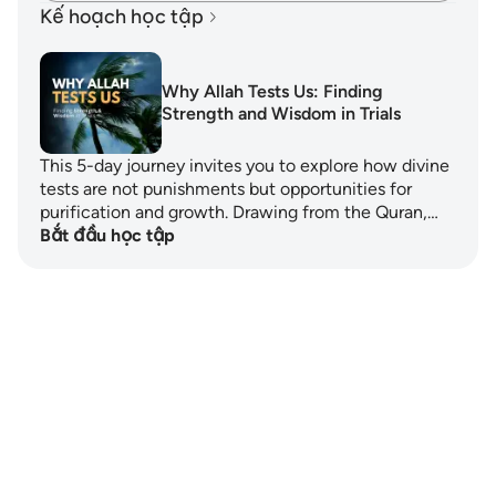
Kế hoạch học tập
Why Allah Tests Us: Finding
Strength and Wisdom in Trials
This 5-day journey invites you to explore how divine
tests are not punishments but opportunities for
purification and growth. Drawing from the Quran,…
Bắt đầu học tập
Notes
placeholders