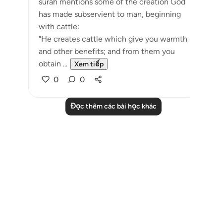
surah mentions some of the creation God
has made subservient to man, beginning
with cattle:
"He creates cattle which give you warmth
and other benefits; and from them you
obtain ...
Xem tiếp
0
0
Đọc thêm các bài học khác