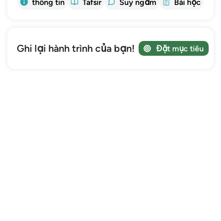
thông tin
Tafsir
Suy ngẫm
Bài học
Ghi lại hành trình của bạn!
Đặt mục tiêu