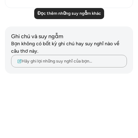
Đọc thêm những suy ngẫm khác
Ghi chú và suy ngẫm
Bạn không có bất kỳ ghi chú hay suy nghĩ nào về
câu thơ này.
Hãy ghi lại những suy nghĩ của bạn…
Notes
placeholders
close