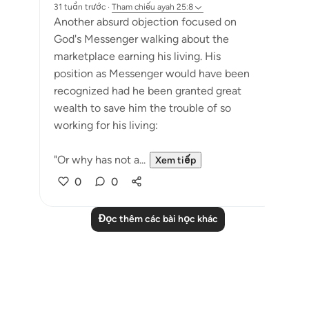
31 tuần trước
·
Tham chiếu
ayah 25:8
Another absurd objection focused on
God's Messenger walking about the
marketplace earning his living. His
position as Messenger would have been
recognized had he been granted great
wealth to save him the trouble of so
working for his living:
"Or why has not a...
Xem tiếp
0
0
Đọc thêm các bài học khác