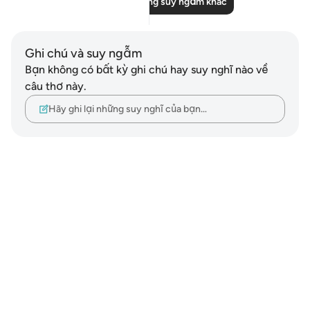
Đọc thêm những suy ngẫm khác
Ghi chú và suy ngẫm
Bạn không có bất kỳ ghi chú hay suy nghĩ nào về
câu thơ này.
Hãy ghi lại những suy nghĩ của bạn…
Notes
placeholders
close