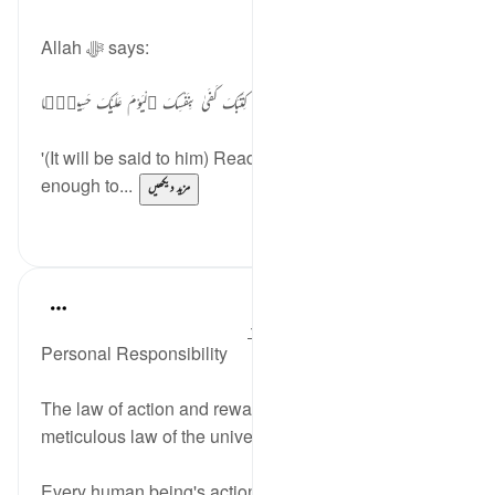
Allah ﷻ says:
ٱقْرَأْ كِتَبَكَ كَفَىٰ بِنَفْسِكَ ٱلْيَوْمَ عَلَيْكَ حَسِيبًۭا
'(It will be said to him) Read your book, today you are
enough to...
مزید دیکھیں
3
33
In the Shade of the Quran
31 weeks ago
·
حوالہ
آیت 13:17-14
Personal Responsibility
The law of action and reward is directly linked to the
meticulous law of the universe:
Every human being's action have We tied around his