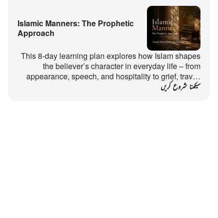
Islamic Manners: The Prophetic
Approach
This 8-day learning plan explores how Islam shapes
the believer’s character in everyday life – from
appearance, speech, and hospitality to grief, trav…
سیکھنا شروع کریں
Notes
placeholders
close