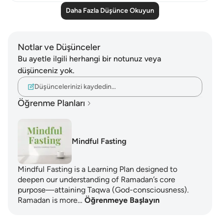
Daha Fazla Düşünce Okuyun
Notlar ve Düşünceler
Bu ayetle ilgili herhangi bir notunuz veya
düşünceniz yok.
Düşüncelerinizi kaydedin…
Öğrenme Planları
Mindful Fasting
Mindful Fasting is a Learning Plan designed to
deepen our understanding of Ramadan’s core
purpose—attaining Taqwa (God-consciousness).
Ramadan is more…
Öğrenmeye Başlayın