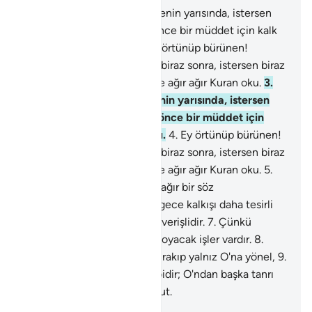
1
.
Ey örtünüp bürünen! Gecenin yarısında, istersen
biraz sonra, istersen biraz önce bir müddet için kalk
ve ağır ağır Kuran oku.
2
.
Ey örtünüp bürünen!
Gecenin yarısında, istersen biraz sonra, istersen biraz
önce bir müddet için kalk ve ağır ağır Kuran oku.
3
.
Ey örtünüp bürünen! Gecenin yarısında, istersen
biraz sonra, istersen biraz önce bir müddet için
kalk ve ağır ağır Kuran oku.
4
.
Ey örtünüp bürünen!
Gecenin yarısında, istersen biraz sonra, istersen biraz
önce bir müddet için kalk ve ağır ağır Kuran oku.
5
.
Doğrusu Biz, sana, taşıması ağır bir söz
vahyedeceğiz.
6
.
şüphesiz, gece kalkışı daha tesirli
ve o zaman okumak daha elverişlidir.
7
.
Çünkü
gündüz, seni uzun uzun alıkoyacak işler vardır.
8
.
Rabbinin adını an; herşeyi bırakıp yalnız O'na yönel,
9
.
O, doğunun ve batının Rabbidir; O'ndan başka tanrı
yoktur. Öyleyse O'nu vekil tut.
-
Turkish Translation(Diyanet)