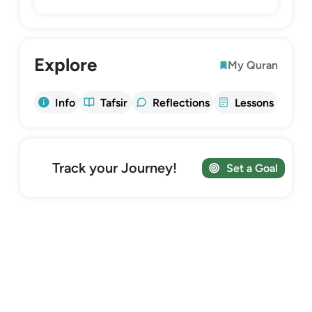
Explore
My Quran
Info
Tafsir
Reflections
Lessons
Track your Journey!
Set a Goal