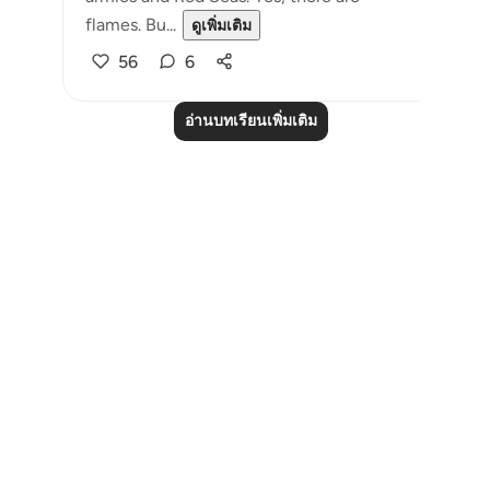
flames. Bu...
ดูเพิ่มเติม
56
6
อ่านบทเรียนเพิ่มเติม
Notes
placeholders
close