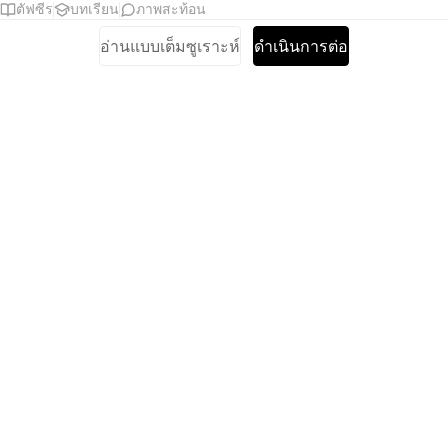
ตัฟซีร
บทเรียน
ภาพสะท้อน
อ่านแบบเต็มซูเราะห์
ดำเนินการต่อ