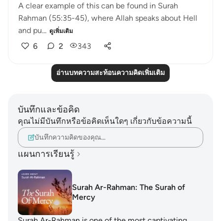
A clear example of this can be found in Surah
Rahman (55:35-45), where Allah speaks about Hell
and pu...
ดูเพิ่มเติม
6
2
343
อ่านบทความสะท้อนความคิดเพิ่มเติม
บันทึกและข้อคิด
คุณไม่มีบันทึกหรือข้อคิดเห็นใดๆ เกี่ยวกับข้อความนี้
บันทึกความคิดของคุณ…
แผนการเรียนรู้
Surah Ar-Rahman: The Surah of
Mercy
Surah Ar-Rahman is one of the most captivating