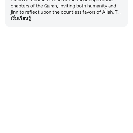
chapters of the Quran, inviting both humanity and
jinn to reflect upon the countless favors of Allah. T…
เริ่มเรียนรู้
Notes
placeholders
close