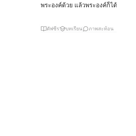
พระองค์ด้วย แล้วพระองค์ก็ได้อภัยให
ตัฟซีร
บทเรียน
ภาพสะท้อน