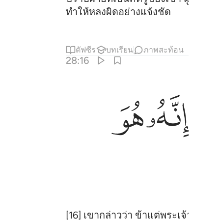
ทำให้หลงผิดอย่างแจ้งชัด
ตัฟซีร
บทเรียน
ภาพสะท้อน
28:16
ﲀ
ﲁ
ﲂ
[16] เขากล่าวว่า ข้าแต่พระเจ้าของข