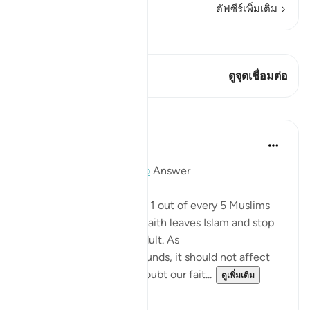
ตัฟซีร์เพิ่มเติม
ดู Qiraat
บทกวีนี้มี 1 จุดเชื่อมต่อ
ดูจุดเชื่อมต่อ
บทเรียน
Mohannad Hakeem
4 ปีที่แล้ว
·
อ้างอิง
อายะห์ 5:54
Day 6 juz 6
#AyahLookup
Answer
A Pew study tells us that 1 out of every 5 Muslims
who were born into the faith leaves Islam and stop
identifies with it as an adult. As
shocking as the study sounds, it should not affect
our iman or cause it to doubt our fait...
ดูเพิ่มเติม
12
1