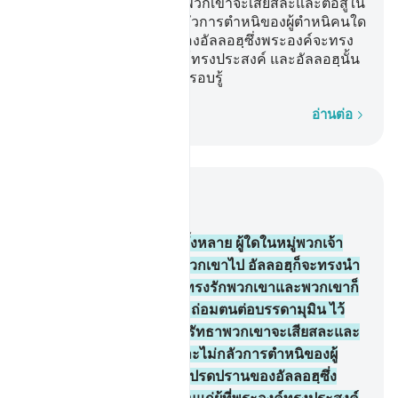
แก่บรรดาผู้ปฏิเสธศรัทธาพวกเขาจะเสียสละและต่อสู้ใน
ทางของอัลลอฮฺ และไม่กลัวการตำหนิของผู้ตำหนิคนใด
นั่นคือความโปรดปรานของอัลลอฮฺซึ่งพระองค์จะทรง
ประทานมันแก่ผุ้ที่พระองค์ทรงประสงค์ และอัลลอฮฺนั้น
เป็นผู้ทรงกว้างขวาง ผู้ทรงรอบรู้
ทีละคำ
อ่านต่อ
อ่านในบริบท
บท 5, หน้าหนังสือ 117, จุซ 6
54
.
[54] บรรดาผู้ศรัทธาทั้งหลาย ผู้ใดในหมู่พวกเจ้า
กลับออกจากศาสนาของพวกเขาไป อัลลอฮฺก็จะทรงนำ
มาซึ่งพวกหนึ่ง ที่พระองค์ทรงรักพวกเขาและพวกเขาก็
รักพระองค์ เป็นผู้นอบน้อมถ่อมตนต่อบรรดามุมิน ไว้
เกียรติแก่บรรดาผู้ปฏิเสธศรัทธาพวกเขาจะเสียสละและ
ต่อสู้ในทางของอัลลอฮฺ และไม่กลัวการตำหนิของผู้
ตำหนิคนใด นั่นคือความโปรดปรานของอัลลอฮฺซึ่ง