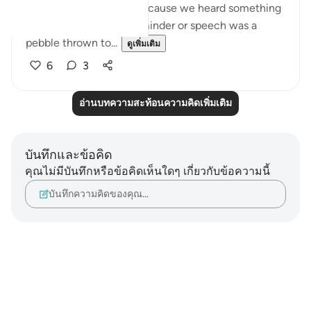
member of this group because we heard something
from someone. Their reminder or speech was a
pebble thrown to...
ดูเพิ่มเติม
6
3
อ่านบทความสะท้อนความคิดเพิ่มเติม
บันทึกและข้อคิด
คุณไม่มีบันทึกหรือข้อคิดเห็นใดๆ เกี่ยวกับข้อความนี้
บันทึกความคิดของคุณ…