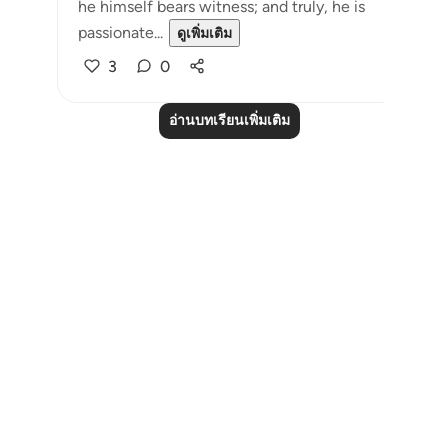
he himself bears witness; and truly, he is
passionate...
ดูเพิ่มเติม
3
0
อ่านบทเรียนเพิ่มเติม
Notes
placeholders
close