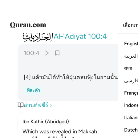
เลือก
100
فاثرن به نقعا ٤
Al-'Adiyat
100:4
Englis
100:4
العربية
বাংলা
[4] แล้วมันได้ทำให้ฝุ่นตลบฟุ้งในยามนั้น
ارسی
ทีละคำ
França
อ่านตัฟซีร์
Indon
Italia
Ibn Kathir (Abridged)
Dutch
Which was revealed in Makkah