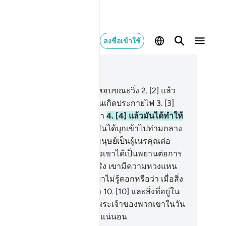
ลงชื่อเข้าใช้
านในบริบท
100, หน้าหนังสือ 599, จุซ 30
[1] ขอสาบานด้วยม้าที่ส่งเสียงหอบขณะวิ่ง
2
.
[2] แล้ว
วยม้าที่กีบเท้าของมันตีกับหินจนเกิดประกายไฟ
3
.
[3]
วด้วยม้าที่จู่โจมศัตรูในยามเช้า
4
.
[4] แล้วมันได้ทำให้
นตลบฟุ้งในยามนั้น
5
.
[5] แล้วมันได้บุกเข้าไปท่ามกลาง
่ศัตรูในยามนั้น
6
.
[6] แท้จริงมนุษย์เป็นผู้เนรคุณต่อ
ะเจ้าของเขา
7
.
[7] และแท้จริงเขาได้เป็นพยานต่อการ
้นอย่างแน่นอน
8
.
[8] และแท้จริง เขามีความหวงแหน
ราะรักในทรัพย์สมบัติ
9
.
[9] เขาไม่รู้ดอกหรือว่า เมื่อสิ่ง
อยู่ในหลุมฝังศพถูกให้ฟื้นขึ้นมา
10
.
[10] และสิ่งที่อยู่ใน
วอกถูกเผยออก
11
.
[11] แท้จริงพระเจ้าของพวกเขาในวัน
้นทรงตระหนักในพวกเขาอย่างแน่นอน