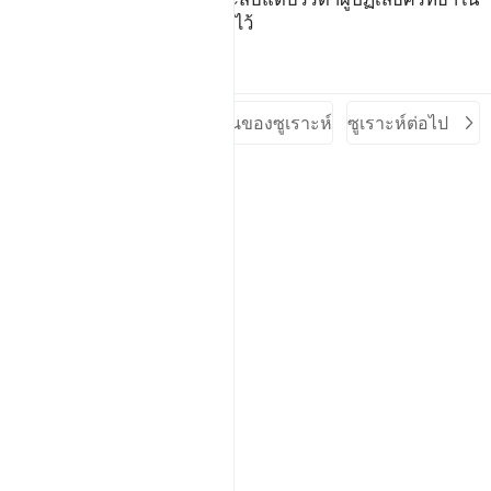
วันของพวกเขา ซึ่งได้ถูกสัญญาไว้
ตัฟซีร
บทเรียน
ภาพสะท้อน
ซูเราะห์ก่อนหน้า
ส่วนต้นของซูเราะห์
ซูเราะห์ต่อไป