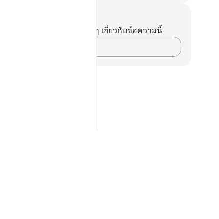
นทึกและข้อคิด
ไม่มีบันทึกหรือข้อคิดเห็นใดๆ เกี่ยวกับข้อความนี้
บันทึกความคิดของคุณ…