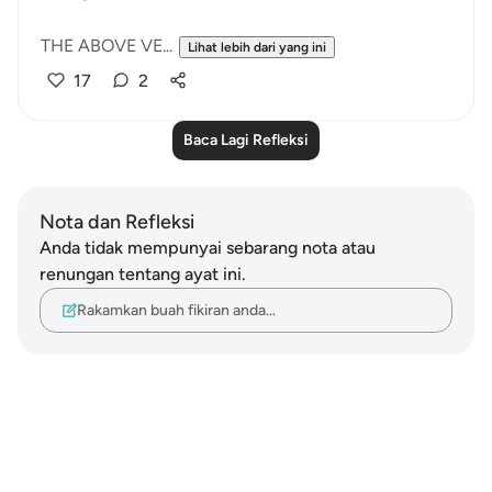
THE ABOVE VE...
Lihat lebih dari yang ini
17
2
Baca Lagi Refleksi
Nota dan Refleksi
Anda tidak mempunyai sebarang nota atau
renungan tentang ayat ini.
Rakamkan buah fikiran anda…